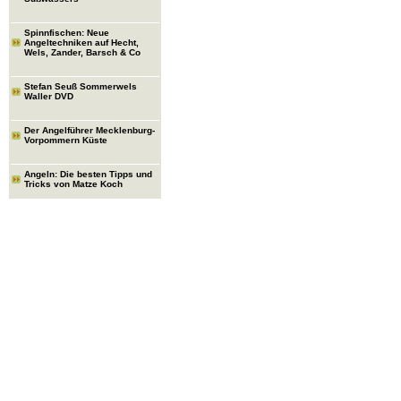
Spinnfischen: Neue
Angeltechniken auf Hecht,
Wels, Zander, Barsch & Co
Stefan Seuß Sommerwels
Waller DVD
Der Angelführer Mecklenburg-
Vorpommern Küste
Angeln: Die besten Tipps und
Tricks von Matze Koch