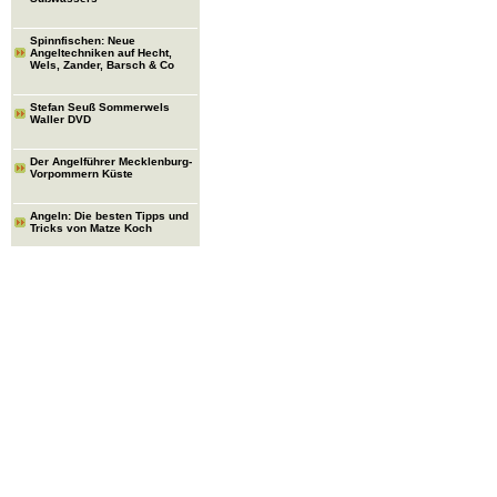
Spinnfischen: Neue
Angeltechniken auf Hecht,
Wels, Zander, Barsch & Co
Stefan Seuß Sommerwels
Waller DVD
Der Angelführer Mecklenburg-
Vorpommern Küste
Angeln: Die besten Tipps und
Tricks von Matze Koch