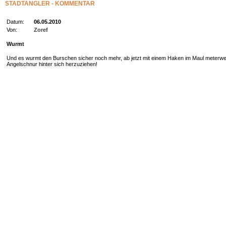
STADTANGLER - KOMMENTAR
Datum:
06.05.2010
Von:
Zoref
Wurmt
Und es wurmt den Burschen sicher noch mehr, ab jetzt mit einem Haken im Maul meterwe
Angelschnur hinter sich herzuziehen!